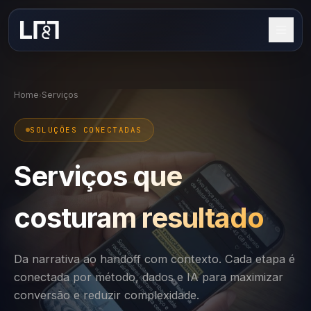
Home
Serviços
›
SOLUÇÕES CONECTADAS
Serviços que
costuram resultado
Da narrativa ao handoff com contexto. Cada etapa é
conectada por método, dados e IA para maximizar
conversão e reduzir complexidade.