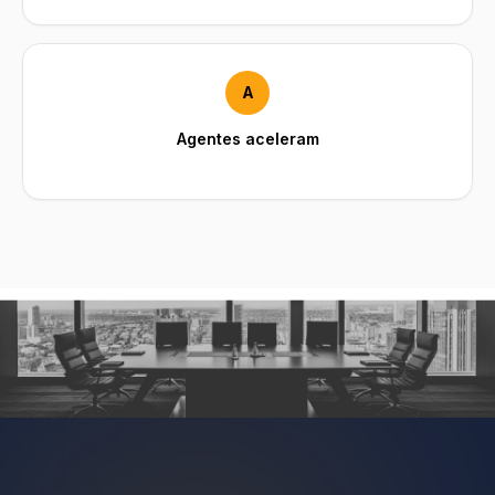
A
Agentes aceleram
Qualificação 24/7 no WhatsApp