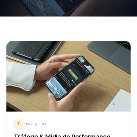
T
SERVIÇO 01
Tráfego & Mídia de Performance